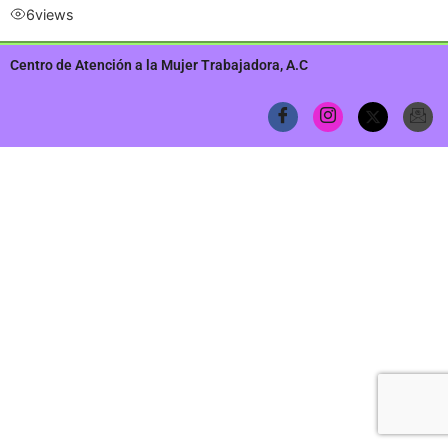
6
views
Centro de Atención a la Mujer Trabajadora, A.C