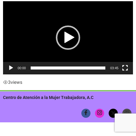
Reproductor
de
vídeo
00:00
03:45
3
views
Centro de Atención a la Mujer Trabajadora, A.C