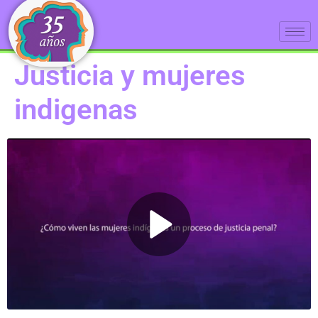
Justicia y mujeres
indigenas