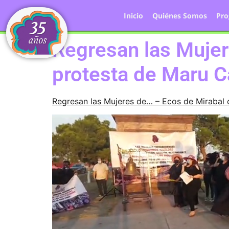
Inicio
Quiénes Somos
Pr
Regresan las Mujer
protesta de Maru 
Regresan las Mujeres de… – Ecos de Mirabal 