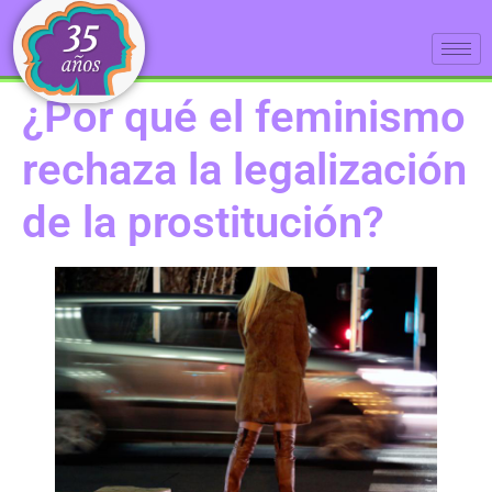
¿Por qué el feminismo
rechaza la legalización
de la prostitución?