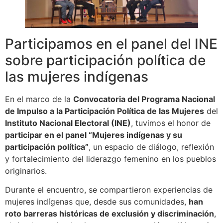
Participamos en el panel del INE
sobre participación política de
las mujeres indígenas
En el marco de la
Convocatoria del Programa Nacional
de Impulso a la Participación Política de las Mujeres
del
Instituto Nacional Electoral (INE)
, tuvimos el honor de
participar en el panel “Mujeres indígenas y su
participación política”
, un espacio de diálogo, reflexión
y fortalecimiento del liderazgo femenino en los pueblos
originarios.
Durante el encuentro, se compartieron experiencias de
mujeres indígenas que, desde sus comunidades,
han
roto barreras históricas de exclusión y discriminación
,