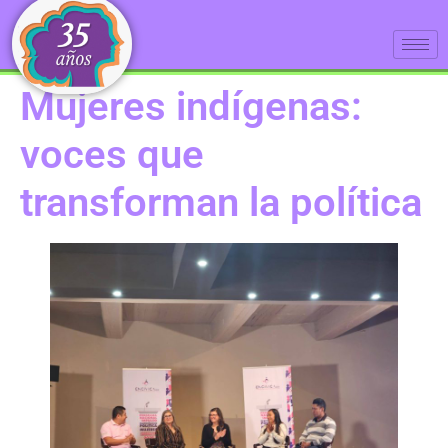
Mujeres indígenas:
voces que
transforman la política