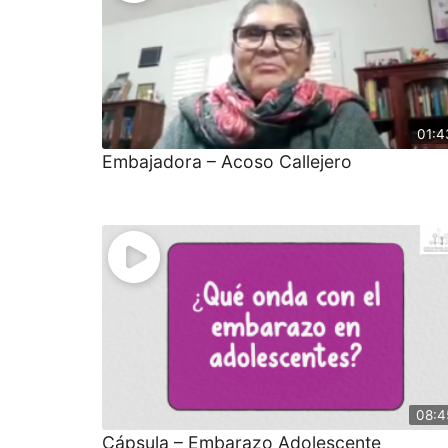
01:4
Embajadora – Acoso Callejero
08:4
Cápsula – Embarazo Adolescente