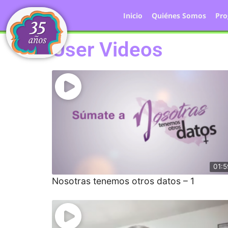
Inicio
Quiénes Somos
Pr
User Videos
01:5
Nosotras tenemos otros datos – 1