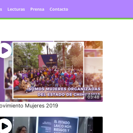
s
Lecturas
Prensa
Contacto
03:48
ovimiento Mujeres 2019