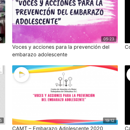
3
05:23
Voces y acciones para la prevención del
C
embarazo adolescente
5
19:12
CAMT – Embarazo Adolescente 2020
C